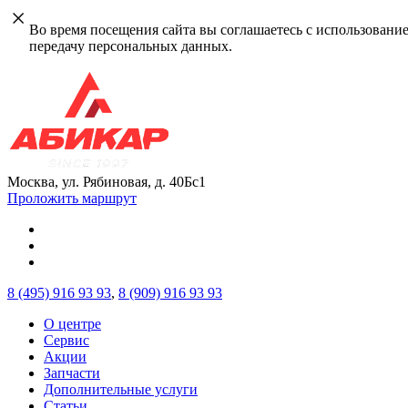
Во время посещения сайта вы соглашаетесь с использовани
передачу персональных данных.
Москва, ул. Рябиновая, д. 40Бс1
Проложить маршрут
8 (495)
916 93 93
,
8 (909)
916 93 93
О центре
Сервис
Акции
Запчасти
Дополнительные услуги
Статьи