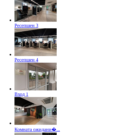
Ресепшен 3
Ресепшен 4
Вход 1
Комната ожидани�...