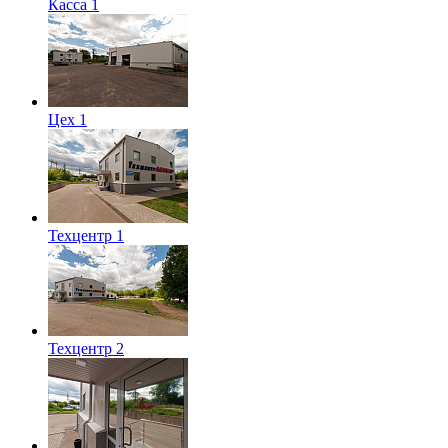
Касса 1
Цех 1
Техцентр 1
Техцентр 2