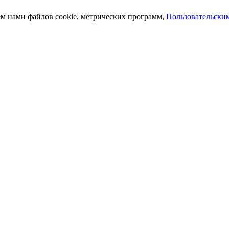
ем нами файлов cookie, метрических программ,
Пользовательски