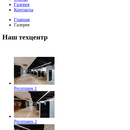
Галерея
Контакты
Главная
Галерея
Наш техцентр
Ресепшен 1
Ресепшен 2