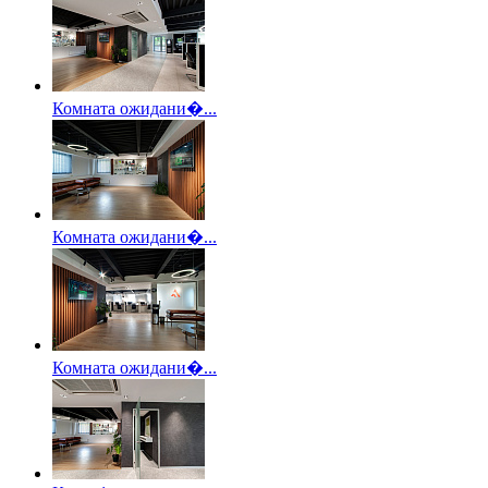
Комната ожидани�...
Комната ожидани�...
Комната ожидани�...