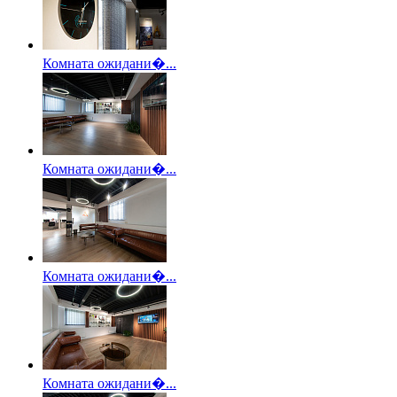
Комната ожидани�...
Комната ожидани�...
Комната ожидани�...
Комната ожидани�...