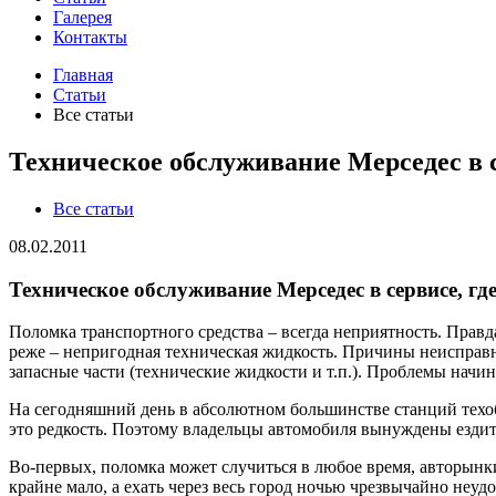
Галерея
Контакты
Главная
Статьи
Все статьи
Техническое обслуживание Мерседес в се
Все статьи
08.02.2011
Техническое обслуживание Мерседес в сервисе, где
Поломка транспортного средства – всегда неприятность. Правда
реже – непригодная техническая жидкость. Причины неисправн
запасные части (технические жидкости и т.п.). Проблемы начин
На сегодняшний день в абсолютном большинстве станций техоб
это редкость. Поэтому владельцы автомобиля вынуждены ездить
Во-первых, поломка может случиться в любое время, авторынки 
крайне мало, а ехать через весь город ночью чрезвычайно неудо