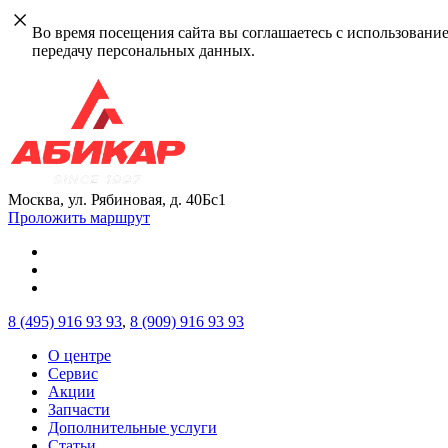
Во время посещения сайта вы соглашаетесь с использовани
передачу персональных данных.
Москва, ул. Рябиновая, д. 40Бс1
Проложить маршрут
8 (495)
916 93 93
,
8 (909)
916 93 93
О центре
Сервис
Акции
Запчасти
Дополнительные услуги
Статьи