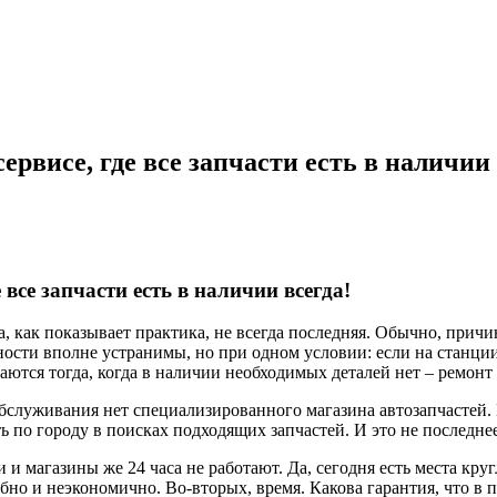
рвисе, где все запчасти есть в наличии 
 все запчасти есть в наличии всегда!
, как показывает практика, не всегда последняя. Обычно, причи
ости вполне устранимы, но при одном условии: если на станции
аются тогда, когда в наличии необходимых деталей нет – ремонт
служивания нет специализированного магазина автозапчастей. В
 по городу в поисках подходящих запчастей. И это не последнее
и магазины же 24 часа не работают. Да, сегодня есть места кру
бно и неэкономично. Во-вторых, время. Какова гарантия, что в п