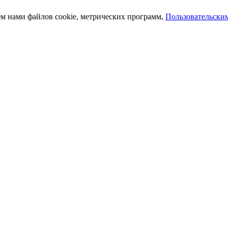
ем нами файлов cookie, метрических программ,
Пользовательски