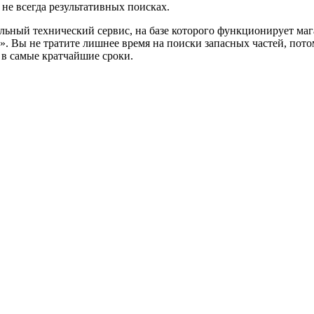
 не всегда результативных поисках.
нальный технический сервис, на базе которого функционирует ма
». Вы не тратите лишнее время на поиски запасных частей, пото
 в самые кратчайшие сроки.