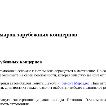
 марок зарубежных концернов
рубежных концернов
томобиля несложно и нет смысла обращаться в мастерские. Но 
е экономьте на своей безопасности, которая зачастую зависит 
трики автомобилей Тойота, Лексус и
ремонт Мерседес
. Наш авт
ти. Диагностика также позволит выбрать наиболее правильное р
е запуска электронного управления подачей топлива. Эти комп
ность автомобиля.