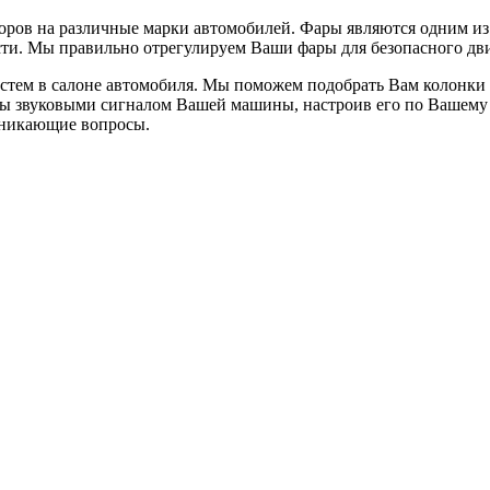
ров на различные марки автомобилей. Фары являются одним из
ти. Мы правильно отрегулируем Ваши фары для безопасного дви
истем в салоне автомобиля. Мы поможем подобрать Вам колонки
оты звуковыми сигналом Вашей машины, настроив его по Вашем
озникающие вопросы.