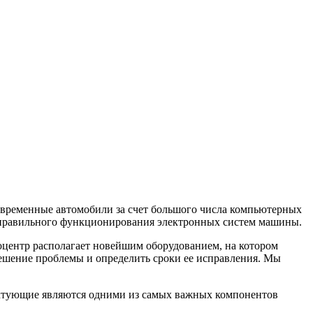
современные автомобили за счет большого числа компьютерных
от правильного функционирования электронных систем машины.
оцентр располагает новейшим оборудованием, на котором
ешение проблемы и определить сроки ее исправления. Мы
лектующие являются одними из самых важных компонентов