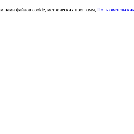
ем нами файлов cookie, метрических программ,
Пользовательски