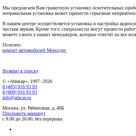
Мы предлагаем Вам грамотную установку осветительных прибо
неправильная установка может принести серьезные неприятнос
В нашем центре осуществляется установка и настройка аудиос
чистым звуком. Кроме того, специалисты могут провести раб
можете узнать у наших менеджеров, которые ответят на все в
Полезно:
ремонт автомобилей Мерседес
Возврат к списку
© «Абикар», 1997−2026
8 (495) 916 93 93
8 (909) 916 93 93
info@abicar.ru
Москва, ул. Рябиновая, д. 40Б
Проложить маршрут
с 9.00 до 20.00, без перерыва