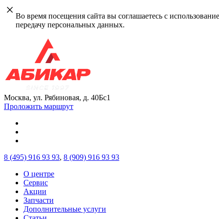
Во время посещения сайта вы соглашаетесь с использовани
передачу персональных данных.
Москва, ул. Рябиновая, д. 40Бс1
Проложить маршрут
8 (495)
916 93 93
,
8 (909)
916 93 93
О центре
Сервис
Акции
Запчасти
Дополнительные услуги
Статьи