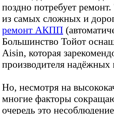
поздно потребует ремонт.
из самых сложных и доро
ремонт АКПП
(автоматиче
Большинство Тойот оснащ
Aisin, которая зарекоменд
производителя надёжных 
Но, несмотря на высокока
многие факторы сокращаю
очередь это несоблюдение