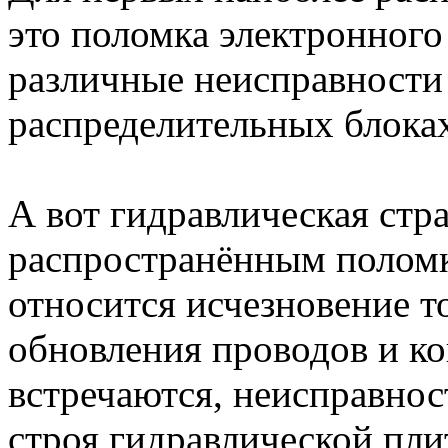
это поломка электронного
различные неисправности 
распределительных блока
А вот гидравлическая стра
распространённым поломк
относится исчезновение то
обновления проводов и кон
встречаются, неисправнос
строя гидравлической пл