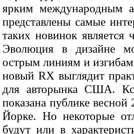
ярким международным а
представлены самые инте
таких новинок является 
Эволюция в дизайне мо
острым линиям и изгибам.
новый RX выглядит прак
для авторынка США. К
показана публике весной 
Йорке. Но некоторые от
будут или в характерист