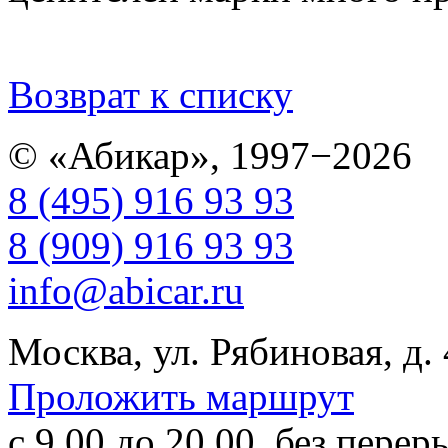
Возврат к списку
© «Абикар», 1997−2026
8 (495) 916 93 93
8 (909) 916 93 93
info@abicar.ru
Москва, ул. Рябиновая, д.
Проложить маршрут
с 9.00 до 20.00, без перер