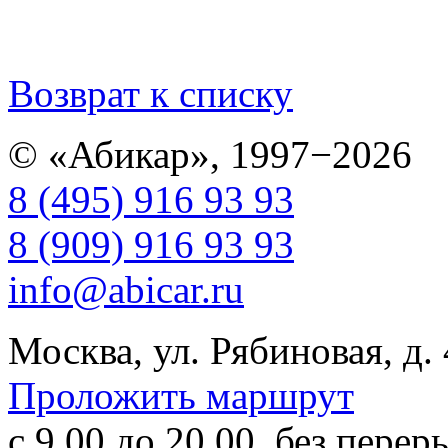
Возврат к списку
© «Абикар», 1997−2026
8 (495) 916 93 93
8 (909) 916 93 93
info@abicar.ru
Москва, ул. Рябиновая, д.
Проложить маршрут
с 9.00 до 20.00, без перер