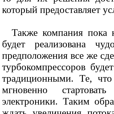
который предоставляет ус
Также компания пока не
будет реализована чуд
предположения все же сде
турбокомпрессоров будет
традиционными. Те, что
мгновенно стартоват
электроники. Таким обра
ждать увеличения поток