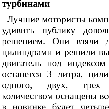
турбинами
Лучшие мотористы комп
удивить публику дово
решением. Они взяли
цилиндрами и решили вы
двигатель под индексо
останется 3 литра, цил
одного, двух, трех 
количеством оснащены вс
в новинке будет четы