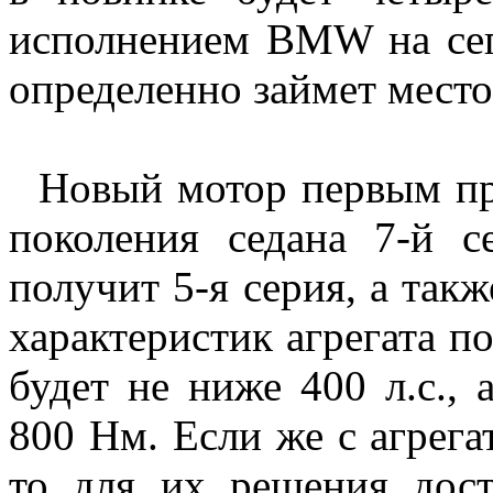
исполнением BMW на сег
определенно займет мест
Новый мотор первым при
поколения седана 7-й с
получит 5-я серия, а так
характеристик агрегата п
будет не ниже 400 л.с.,
800 Нм. Если же с агрега
то для их решения дост