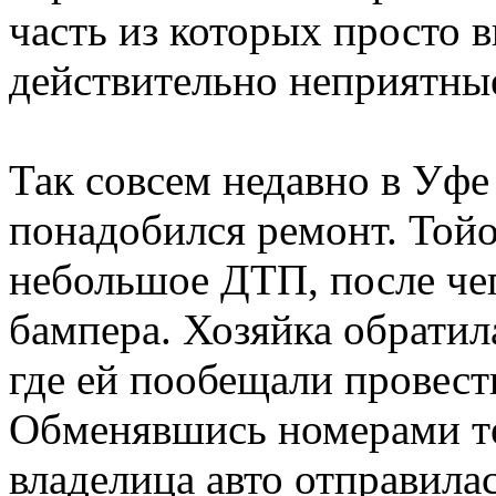
часть из которых просто 
действительно неприятные
Так совсем недавно в Уфе
понадобился ремонт. Тойо
небольшое ДТП, после че
бампера. Хозяйка обратил
где ей пообещали провести
Обменявшись номерами те
владелица авто отправила