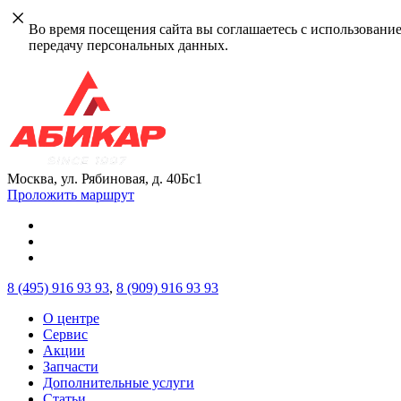
Во время посещения сайта вы соглашаетесь с использовани
передачу персональных данных.
Москва, ул. Рябиновая, д. 40Бс1
Проложить маршрут
8 (495)
916 93 93
,
8 (909)
916 93 93
О центре
Сервис
Акции
Запчасти
Дополнительные услуги
Статьи