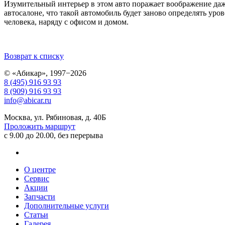
Изумительный интерьер в этом авто поражает воображение да
автосалоне, что такой автомобиль будет заново определять уро
человека, наряду с офисом и домом.
Возврат к списку
© «Абикар», 1997−2026
8 (495) 916 93 93
8 (909) 916 93 93
info@abicar.ru
Москва, ул. Рябиновая, д. 40Б
Проложить маршрут
с 9.00 до 20.00, без перерыва
О центре
Сервис
Акции
Запчасти
Дополнительные услуги
Статьи
Галерея