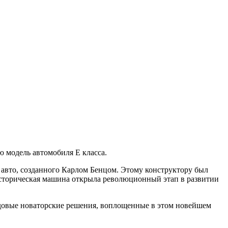
ю модель автомобиля E класса.
вто, созданного Карлом Бенцом. Этому конструктору был
 историческая машина открыла революционный этап в развитии
едовые новаторские решения, воплощенные в этом новейшем