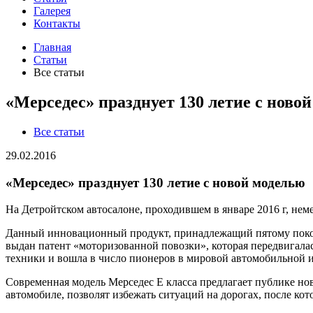
Галерея
Контакты
Главная
Статьи
Все статьи
«Мерседес» празднует 130 летие с ново
Все статьи
29.02.2016
«Мерседес» празднует 130 летие с новой моделью
На Детройтском автосалоне, проходившем в январе 2016 г, не
Данный инновационный продукт, принадлежащий пятому покол
выдан патент «моторизованной повозки», которая передвигала
техники и вошла в число пионеров в мировой автомобильной 
Современная модель Мерседес E класса предлагает публике н
автомобиле, позволят избежать ситуаций на дорогах, после ко