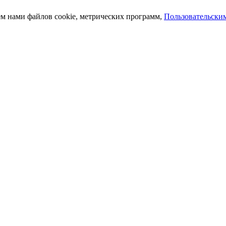
ем нами файлов cookie, метрических программ,
Пользовательски