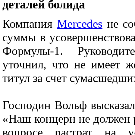
деталей болида
Компания
Mercedes
не со
суммы в усовершенствова
Формулы-1. Руководи
уточнил, что не имеет ж
титул за счет сумасшедши
Господин Вольф высказал 
«Наш концерн не должен 
вопросе растрат на у