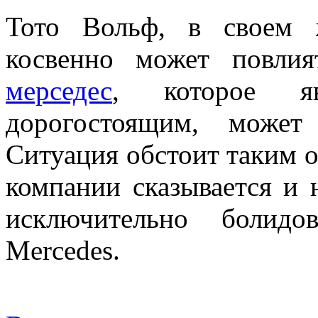
Тото Вольф, в своем ж
косвенно может повли
мерседес
, которое яв
дорогостоящим, может
Ситуация обстоит таким о
компании сказывается и 
исключительно болид
Mercedes.