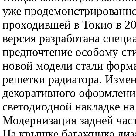
уже продемонстрированно
проходившей в Токио в 20
версия разработана спец
предпочтение особому ст
новой модели стали форма
решетки радиатора. Измен
декоративного оформлени
светодиодной накладке на
Модернизация задней час
На крышке багажника диз