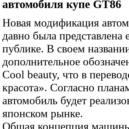
автомобиля купе GT86
Новая модификация авто
давно была представлена
публике. В своем названи
дополнительное обозначе
Cool beauty, что в перево
красота». Согласно плана
автомобиль будет реализо
японском рынке.
Общая концепция машины 