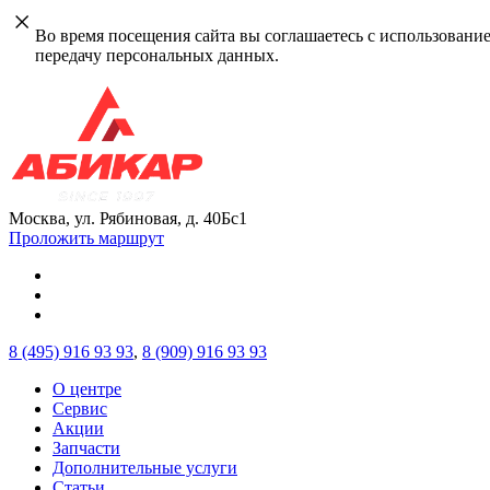
Во время посещения сайта вы соглашаетесь с использовани
передачу персональных данных.
Москва, ул. Рябиновая, д. 40Бс1
Проложить маршрут
8 (495)
916 93 93
,
8 (909)
916 93 93
О центре
Сервис
Акции
Запчасти
Дополнительные услуги
Статьи