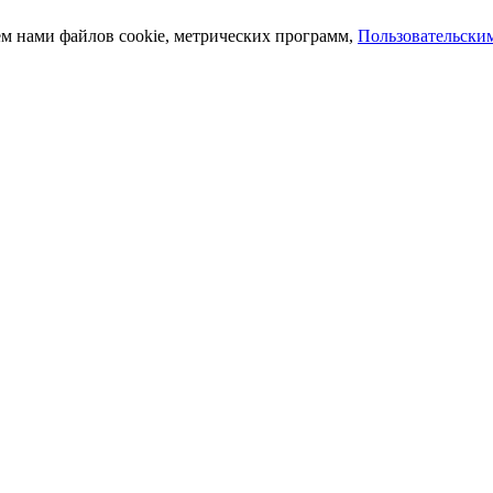
ем нами файлов cookie, метрических программ,
Пользовательски