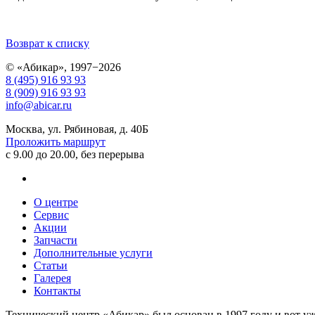
Возврат к списку
© «Абикар», 1997−2026
8 (495) 916 93 93
8 (909) 916 93 93
info@abicar.ru
Москва, ул. Рябиновая, д. 40Б
Проложить маршрут
с 9.00 до 20.00, без перерыва
О центре
Сервис
Акции
Запчасти
Дополнительные услуги
Статьи
Галерея
Контакты
Технический центр «Абикар» был основан в 1997 году и вот у