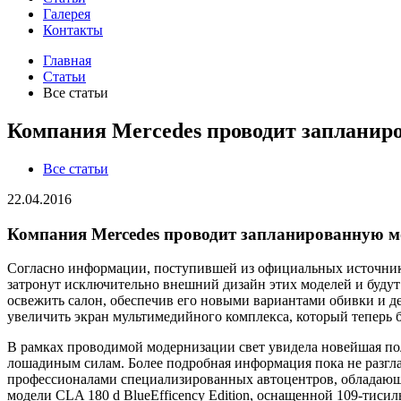
Галерея
Контакты
Главная
Статьи
Все статьи
Компания Mercedes проводит запланир
Все статьи
22.04.2016
Компания Mercedes проводит запланированную м
Согласно информации, поступившей из официальных источнико
затронут исключительно внешний дизайн этих моделей и будут
освежить салон, обеспечив его новыми вариантами обивки и 
увеличить экран мультимедийного комплекса, который теперь 
В рамках проводимой модернизации свет увидела новейшая по
лошадиным силам. Более подробная информация пока не разглаш
профессионалами специализированных автоцентров, обладающ
модели CLA 180 d BlueEfficency Edition, оснащенной 109-тиси