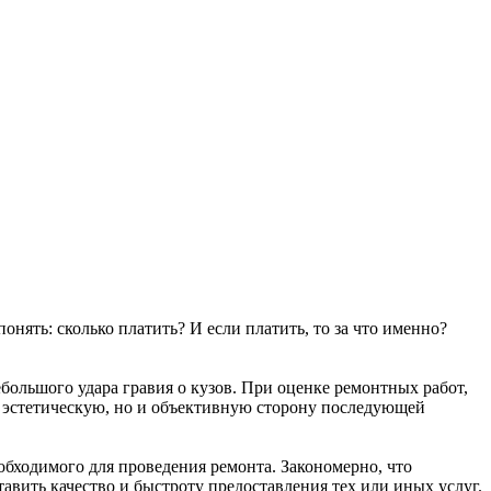
онять: сколько платить? И если платить, то за что именно?
большого удара гравия о кузов. При оценке ремонтных работ,
и эстетическую, но и объективную сторону последующей
еобходимого для проведения ремонта. Закономерно, что
авить качество и быстроту предоставления тех или иных услуг.