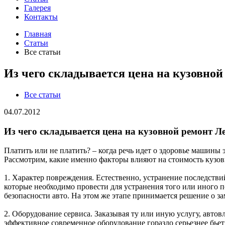
Галерея
Контакты
Главная
Статьи
Все статьи
Из чего складывается цена на кузовной
Все статьи
04.07.2012
Из чего складывается цена на кузовной ремонт Л
Платить или не платить? – когда речь идет о здоровье машины э
Рассмотрим, какие именно факторы влияют на стоимость кузо
1. Характер повреждения. Естественно, устранение последстви
которые необходимо провести для устранения того или иного 
безопасности авто. На этом же этапе принимается решение о за
2. Оборудование сервиса. Заказывая ту или иную услугу, автов
эффективное современное оборудование гораздо серьезнее бьет