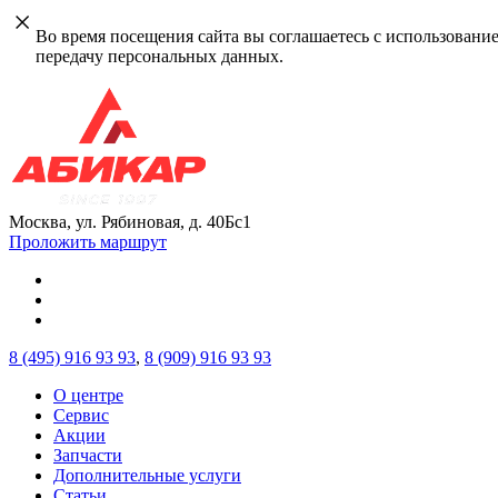
Во время посещения сайта вы соглашаетесь с использовани
передачу персональных данных.
Москва, ул. Рябиновая, д. 40Бс1
Проложить маршрут
8 (495)
916 93 93
,
8 (909)
916 93 93
О центре
Сервис
Акции
Запчасти
Дополнительные услуги
Статьи