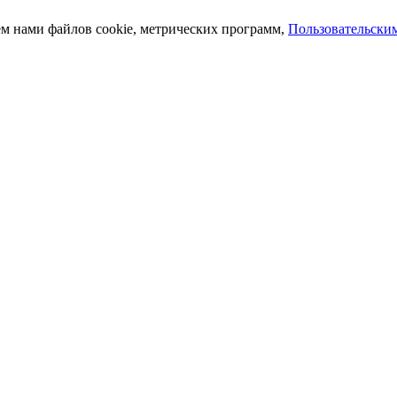
ем нами файлов cookie, метрических программ,
Пользовательски