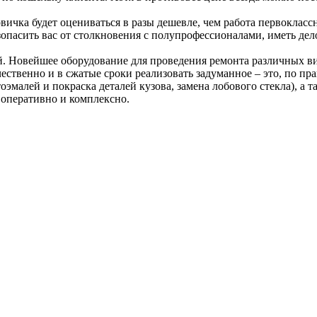
ичка будет оцениваться в разы дешевле, чем работа первоклассн
пасить вас от столкновения с полупрофессионалами, иметь дело
. Новейшее оборудование для проведения ремонта различных ви
чественно и в сжатые сроки реализовать задуманное – это, по п
оэмалей и покраска деталей кузова, замена лобового стекла), а 
 оперативно и комплексно.