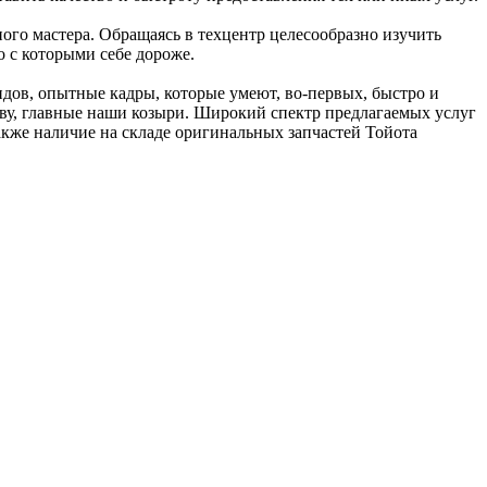
ого мастера. Обращаясь в техцентр целесообразно изучить
 с которыми себе дороже.
дов, опытные кадры, которые умеют, во-первых, быстро и
раву, главные наши козыри. Широкий спектр предлагаемых услуг
также наличие на складе оригинальных запчастей Тойота