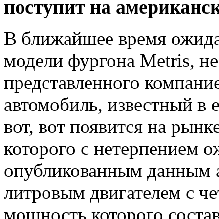
поступит на американс
В ближайшее время ожида
модели фургона Metris, не
представленного компани
автомобиль, известный в 
вот, вот появится на рын
которого с нетерпением о
опубликованным данным а
литровым двигателем с ч
мощность которого состав