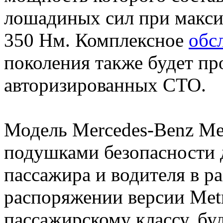
лошадиных сил при макс
350 Нм. Комплексное
обс
поколения также будет пр
авторизированных СТО.
Модель Mercedes-Benz Met
подушками безопасности 
пассажира и водителя в р
распоряжении версии Metr
пассажирскому классу, бу