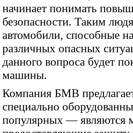
начинает понимать повы
безопасности. Таким лю
автомобили, способные н
различных опасных ситу
данного вопроса будет п
машины.
Компания БМВ предлагает
специально оборудованны
популярных — являются мо