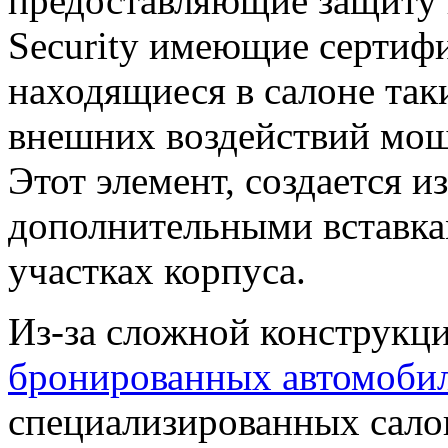
предоставляющие защиту в
Security имеющие сертиф
находящиеся в салоне так
внешних воздействий мощ
Этот элемент, создается и
дополнительными вставка
участках корпуса.
Из-за сложной конструкц
бронированных автомоби
специализированных сал