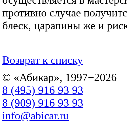
противно случае получитс
блеск, царапины же и рис
Возврат к списку
© «Абикар», 1997−2026
8 (495) 916 93 93
8 (909) 916 93 93
info@abicar.ru