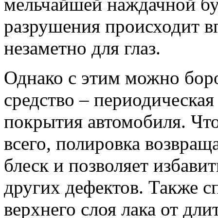
мельчайшей наждачной бу
разрушения происходит вп
незаметно для глаз.
Однако с этим можно бор
средство – периодическая
покрытия автомобиля. Чт
всего, полировка возвра
блеск и позволяет избавит
других дефектов. Также 
верхнего слоя лака от дли