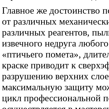
Главное же достоинство 
от различных механически
различных реагентов, пыли
извечного недруга любого
«птичьего помета», длите
краске приводит к сверх
разрушению верхних слоев
максимальную защиту мож
цикл профессиональной п
осуществляется в мастер