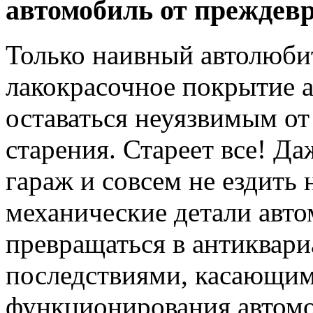
автомобиль от преждев
Только наивный автолюбит
лакокрасочное покрытие а
оставаться неуязвимым от
старения. Стареет все! Да
гараж и совсем не ездить 
механические детали авто
превращаться в антиквар
последствиями, касающим
функционирования автомо